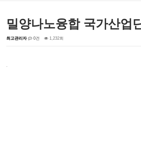
밀양나노융합 국가산업단
최고관리자
0건
1,232회
.