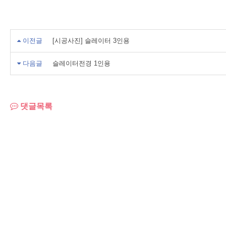
이전글
[시공사진] 슬레이터 3인용
다음글
슬레이터전경 1인용
댓글목록