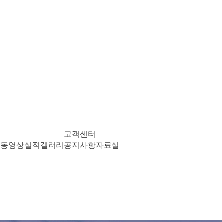
고객센터
리
동영상실적갤러리
공지사항
자료실