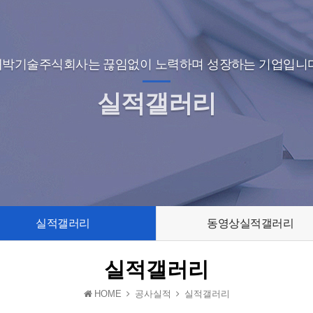
대박기술주식회사는 끊임없이 노력하며 성장하는 기업입니다
실적갤러리
실적갤러리
동영상실적갤러리
실적갤러리
HOME
공사실적
실적갤러리