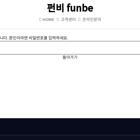
펀비 funbe
HOME
고객센터
온라인문의
니다. 본인이라면 비밀번호를 입력하세요.
돌아가기