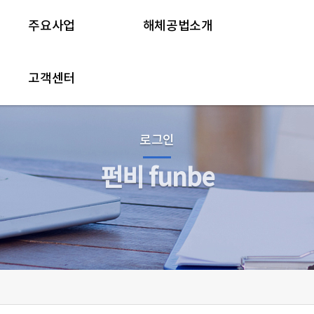
주요사업
해체공법소개
고객센터
로그인
펀비 funbe