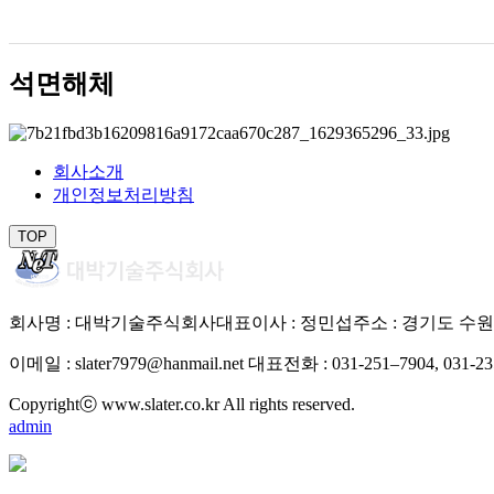
석면해체
회사소개
개인정보처리방침
TOP
회사명 : 대박기술주식회사
대표이사 : 정민섭
주소 : 경기도 수원
이메일 : slater7979@hanmail.net
대표전화 : 031-251–7904, 031-23
Copyrightⓒ www.slater.co.kr All rights reserved.
admin